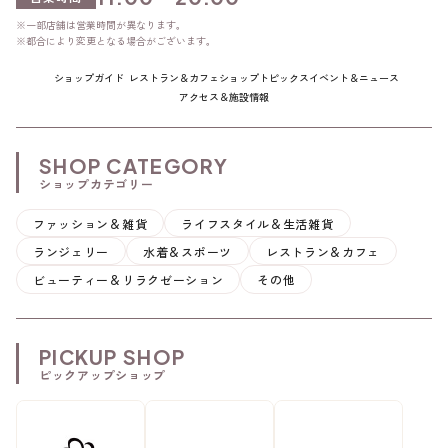
※一部店舗は営業時間が異なります。
※都合により変更となる場合がございます。
ショップガイド
レストラン＆
カフェ
ショップ
トピックス
イベント＆
ニュース
アクセス＆
施設情報
SHOP CATEGORY
ショップカテゴリー
ファッション＆雑貨
ライフスタイル＆生活雑貨
ランジェリー
水着＆スポーツ
レストラン＆カフェ
ビューティー＆リラクゼーション
その他
PICKUP SHOP
ピックアップショップ