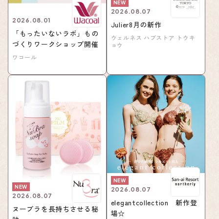
NEW
2026.08.07
2026.08.01
Julier8月の新作
「もったいないラボ」もの
ウェルネス ハブストア トウキ
づくりワークショップ開催
ョウ
ワコール
NEW
NEW
2026.08.07
2026.08.07
elegantcollection 新作登
ヌーブラを長持ちさせる秘
場☆