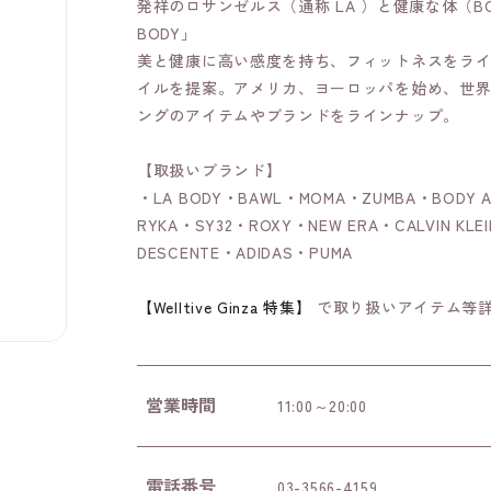
発祥のロサンゼルス（通称 LA ）と健康な体（
BODY」
美と健康に高い感度を持ち、フィットネスをラ
イルを提案。アメリカ、ヨーロッパを始め、世
ングのアイテムやブランドをラインナップ。
【取扱いブランド】
・LA BODY・BAWL・MOMA・ZUMBA・BODY A
RYKA・SY32・ROXY・NEW ERA・CALVIN KLEI
DESCENTE・ADIDAS・PUMA
【Welltive Ginza 特集】
で取り扱いアイテム等
営業時間
11:00～20:00
電話番号
03-3566-4159