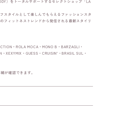
BODY）をトータルサポートするセレクトショップ「LA
イフスタイルとして楽しんでもらえるファッションスタ
界のフィットネストレンドから発信される最新スタイリ
CTION・ROLA MOCA・MONO B・BARZAGLI・
N・XEXYMIX・GUESS・CRUISIN’・BRASIL SUL・
詳細が確認できます。