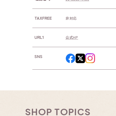
TAXFREE
非対応
URL1
公式HP
SNS
SHOP TOPICS