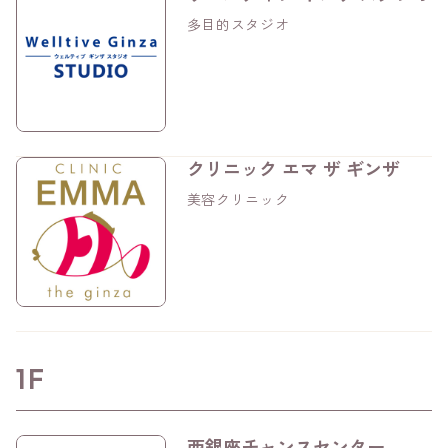
多目的スタジオ
クリニック エマ ザ ギンザ
美容クリニック
1F
西銀座チャンスセンター