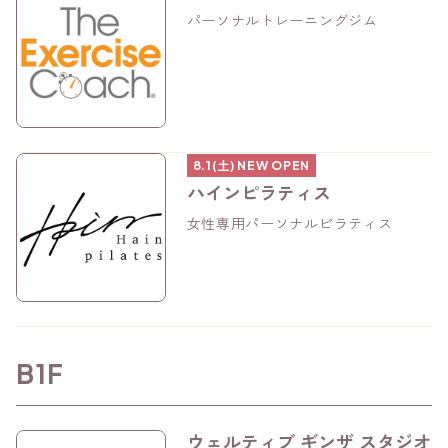
パーソナルトレーニングジム
8.1(土) NEW OPEN
ハインピラティス
女性専用パーソナルピラティス
B1F
ウェルティブ ギンザ スタジオ