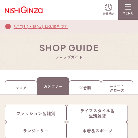
営業時間
8/17(月)・18(火) は休館日です
SHOP GUIDE
ショップガイド
ニュー・
カテゴリー
フロア
50音順
クローズ
ライフスタイル＆
ファッション＆雑貨
生活雑貨
ランジェリー
水着＆スポーツ