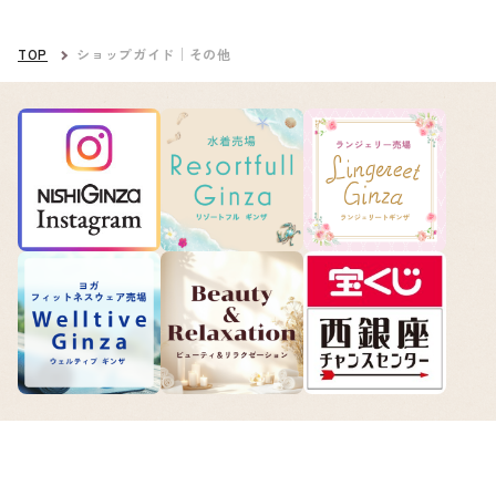
TOP
ショップガイド│その他