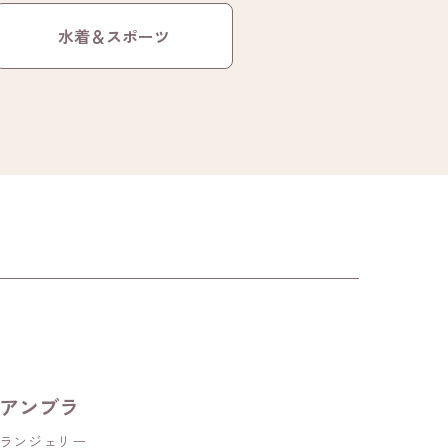
水着＆スポーツ
アンブラ
ランジェリー