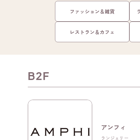
ファッション＆雑貨
レストラン＆カフェ
B2F
アンフィ
ランジェリー