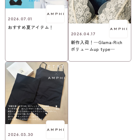
2026.07.01
おすすめ夏アイテム！
2026.04.17
新作入荷！─Glama-Rich
ボリュームup type─
2026.03.30