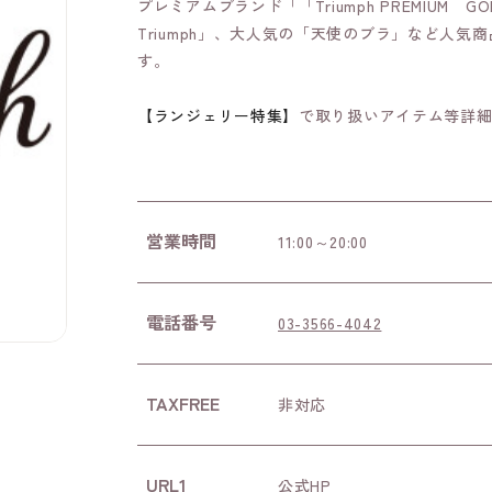
プレミアムブランド「「Triumph PREMIUM GO
Triumph」、大人気の「天使のブラ」など人
す。
【ランジェリー特集】
で取り扱いアイテム等詳
営業時間
11:00～20:00
電話番号
03-3566-4042
TAXFREE
非対応
URL1
公式HP