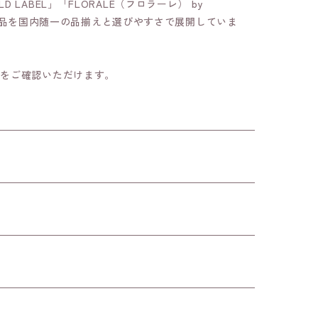
LD LABEL」「FLORALE（フロラーレ） by
気商品を国内随一の品揃えと選びやすさで展開していま
細をご確認いただけます。