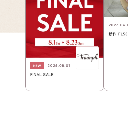
2026.06.
新作 FL50
2026.08.01
NEW
FINAL SALE