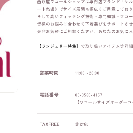
西銀座ワコールショップは専門店ブランド「サ
ート売場》でサイズ展開も幅広くご用意してお
そして高いフィッテング技術・専門知識・ワコ
皆様のお悩みに合わせて下着選びをサポートさ
是非お気軽にご相談ください。あなたのお気に
【ランジェリー特集】
で取り扱いアイテム等詳
営業時間
11:00～20:00
電話番号
03-3566-4157
【ワコールサイズオーダーコーナー 
TAXFREE
非対応