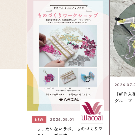
2026.07.
【新作入荷
グループ
2026.08.01
NEW
「もったいないラボ」ものづくりワ