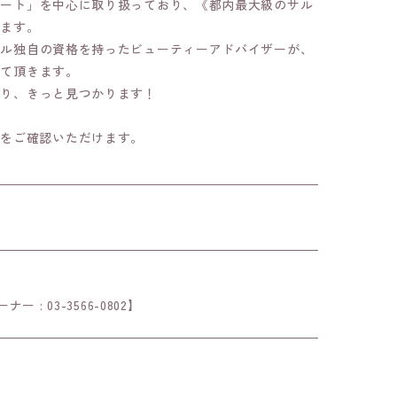
ルート」を中心に取り扱っており、《都内最大級のサル
ります。
ール独自の資格を持ったビューティーアドバイザーが、
せて頂きます。
入り、きっと見つかります！
細をご確認いただけます。
: 03-3566-0802】