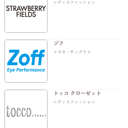
レディスファッション
ゾフ
メガネ・サングラス
トッコ クローゼット
レディスファッション