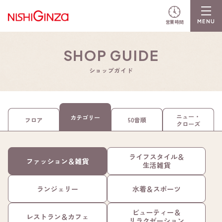
営業時間
SHOP GUIDE
ショップガイド
ニュー・
カテゴリー
フロア
50音順
クローズ
ライフスタイル＆
ファッション＆雑貨
生活雑貨
ランジェリー
水着＆スポーツ
ビューティー＆
レストラン＆カフェ
リラクゼーション