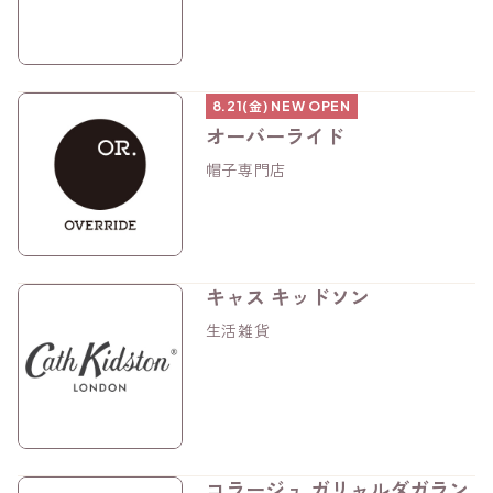
8.21(金) NEW OPEN
オーバーライド
帽子専門店
キャス キッドソン
生活雑貨
コラージュ ガリャルダガラン