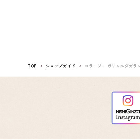
TOP
ショップガイド
コラージュ ガリャルダガラ