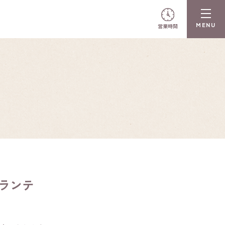
営業時間
N
ガランテ