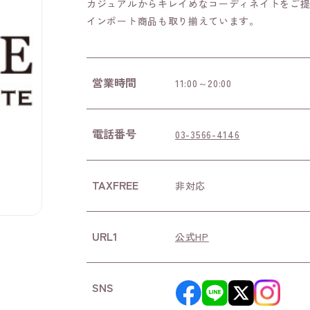
カジュアルからキレイめなコーディネイトをご
インポート商品も取り揃えています。
営業時間
11:00～20:00
電話番号
03-3566-4146
TAXFREE
非対応
URL1
公式HP
SNS