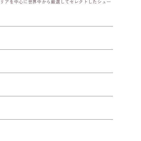
タリアを中心に世界中から厳選してセレクトしたシュー