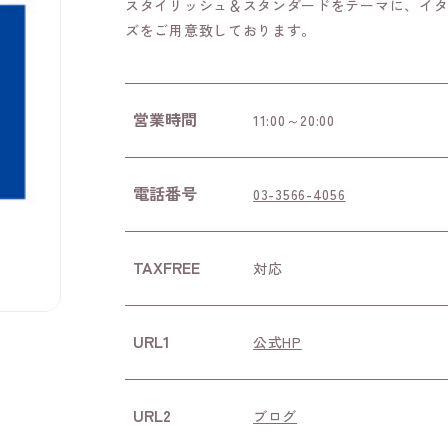
スタイリッシュ＆スタンダードをテーマに、イ
ズをご用意致しております。
営業時間
11:00～20:00
電話番号
03-3566-4056
TAXFREE
対応
URL1
公式HP
URL2
ブログ