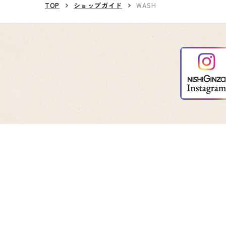
TOP
ショップガイド
WASH