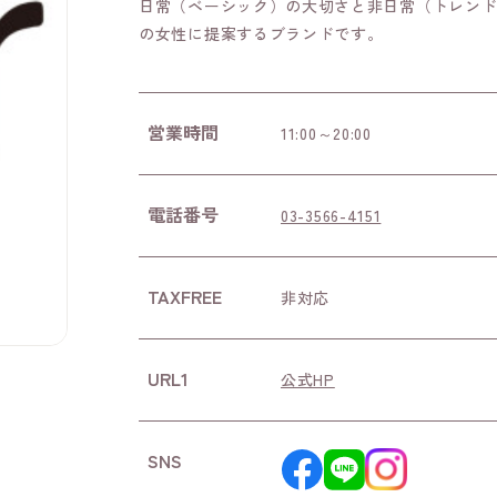
日常（ベーシック）の大切さと非日常（トレン
の女性に提案するブランドです。
営業時間
11:00～20:00
電話番号
03-3566-4151
TAXFREE
非対応
URL1
公式HP
SNS