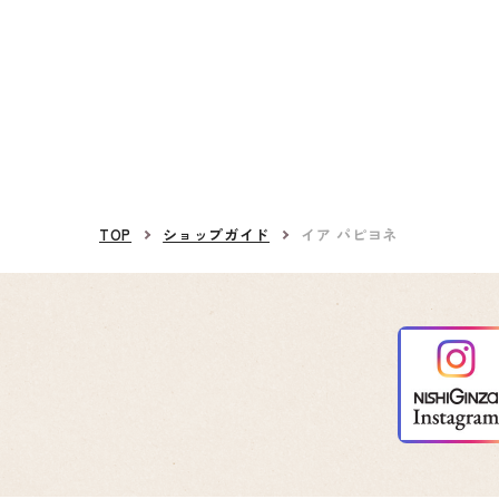
TOP
ショップガイド
イア パピヨネ