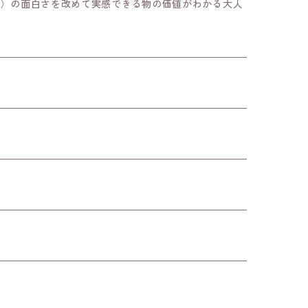
ド）の面白さを改めて実感できる物の価値がわかる大人