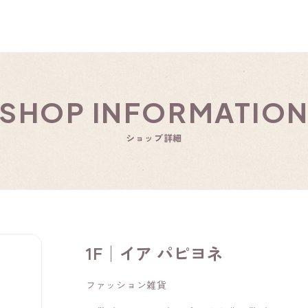
SHOP INFORMATIO
ショップ詳細
1F│イア パピヨネ
ファッション雑貨