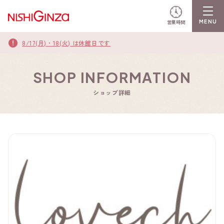
営業時間
8/17(月)・18(火) は休館日です
SHOP INFORMATION
ショップ詳細