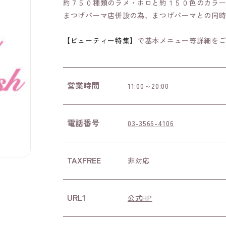
約７５０種類のラメ・ホロと約１５０色のカラ
まつげパーマ店併設の為、まつげパーマとの同
【ビューティー特集】
で基本メニュー等詳細を
営業時間
11:00～20:00
電話番号
03-3566-4106
TAXFREE
非対応
URL1
公式HP