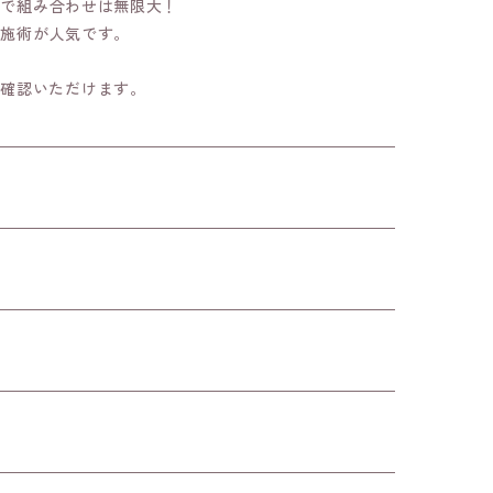
ーで組み合わせは無限大！
時施術が人気です。
ご確認いただけます。