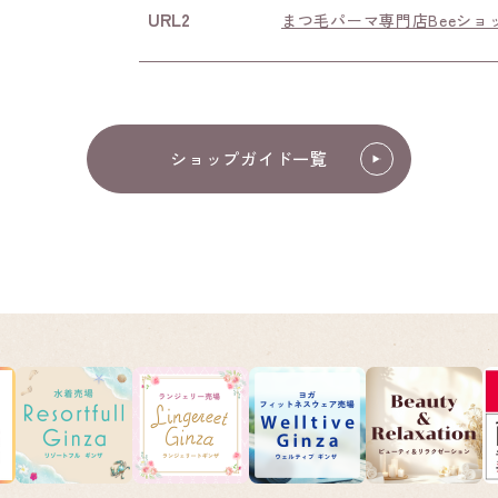
URL2
まつ毛パーマ専門店Beeショ
ショップガイド一覧