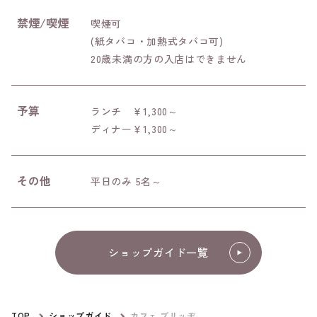
禁煙/喫煙
喫煙可
(紙タバコ・加熱式タバコ可)
20歳未満の方の入店はできません
予算
ランチ ￥1,300～
ディナー￥1,300～
その他
平日のみ 5名～
ショップガイド一覧
TOP
ショップガイド
カフェ ブリッヂ