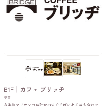
B1F│カフェ ブリッヂ
喫茶
有楽町マリオンの時計台のすぐそばにある待ち合わせ