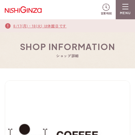
営業時間
8/17(月)・18(火) は休館日です
SHOP INFORMATION
ショップ詳細