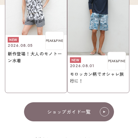
NEW
2026.08.05
新作登場！大人のモノトー
ン水着
NEW
2026.08.01
モロッカン柄でオシャレ旅
行に！
ショップガイド一覧