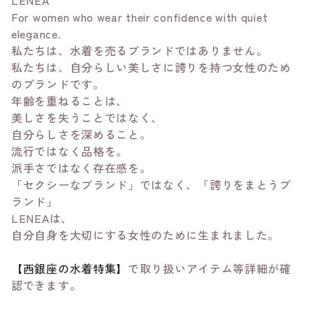
LENEA
For women who wear their confidence with quiet
elegance.
私たちは、水着を売るブランドではありません。
私たちは、自分らしい美しさに誇りを持つ女性のため
のブランドです。
年齢を重ねることは、
美しさを失うことではなく、
自分らしさを深めること。
流行ではなく品格を。
派手さではなく存在感を。
「セクシーなブランド」ではなく、「誇りをまとうブ
ランド」
LENEAは、
自分自身を大切にする女性のために生まれました。
【西銀座の水着特集】
で取り扱いアイテム等詳細が確
認できます。