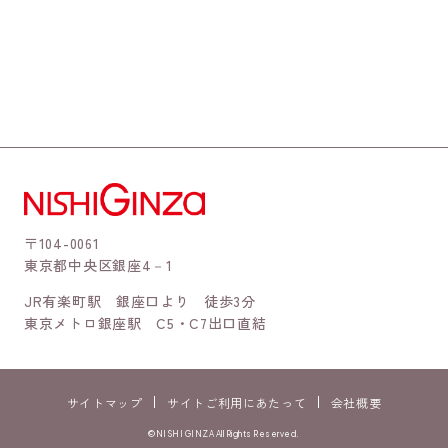
〒104-0061
東京都中央区銀座4－1
JR有楽町駅 銀座口より 徒歩3分
東京メトロ銀座駅 C5・C7出口直結
サイトマップ
サイトご利用にあたって
会社概要
©NISHI GINZA All Rights Reserved.