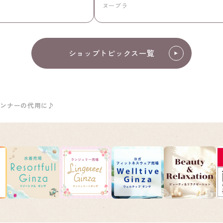
ヌーブラ
ショップトピックス一覧
インナーの代用に♪