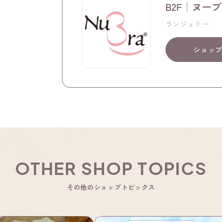
B2F│ヌー
ランジェリー
ショッ
OTHER SHOP TOPICS
その他のショップトピックス