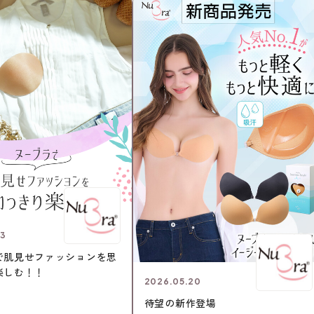
13
で肌見せファッションを思
楽しむ！！
2026.05.20
待望の新作登場