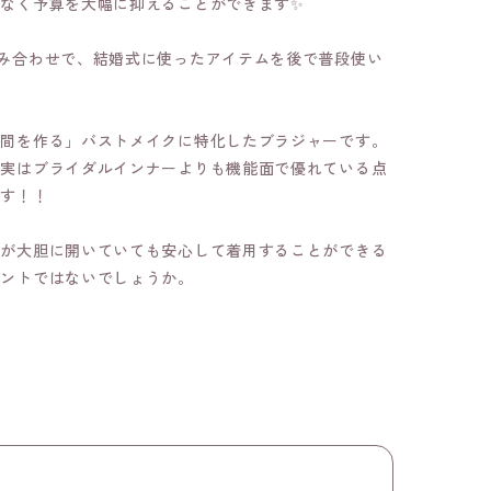
なく予算を大幅に抑えることができます✨
み合わせで、結婚式に使ったアイテムを後で普段使い
谷間を作る」バストメイクに特化したブラジャーです。
、実はブライダルインナーよりも機能面で優れている点
ます！！
中が大胆に開いていても安心して着用することができる
イントではないでしょうか。