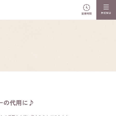
営業時間
ーの代用に♪