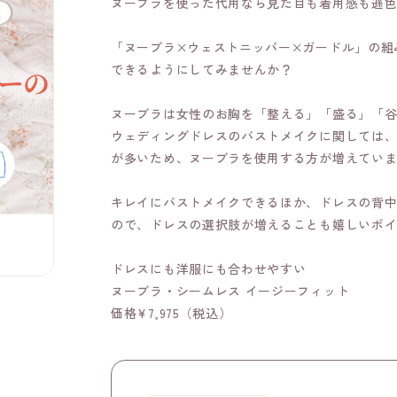
ヌーブラを使った代用なら見た目も着用感も遜色
「ヌーブラ×ウェストニッパー×ガードル」の組
できるようにしてみませんか？
ヌーブラは女性のお胸を「整える」「盛る」「
ウェディングドレスのバストメイクに関しては
が多いため、ヌーブラを使用する方が増えてい
キレイにバストメイクできるほか、ドレスの背
ので、ドレスの選択肢が増えることも嬉しいポ
ドレスにも洋服にも合わせやすい
ヌーブラ・シームレス イージーフィット
価格¥7,975（税込）