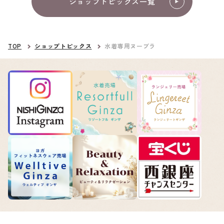
ショップトピックス一覧
TOP
ショップトピックス
水着専用ヌーブラ