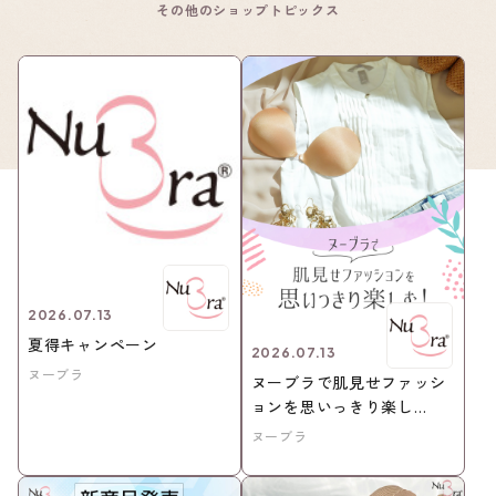
その他のショップトピックス
2026.07.13
夏得キャンペーン
2026.07.13
ヌーブラ
ヌーブラで肌見せファッシ
ョンを思いっきり楽し
む！！
ヌーブラ