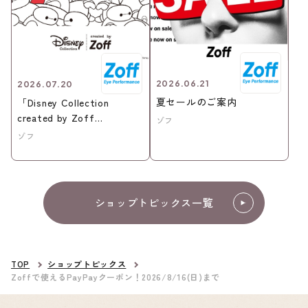
2026.06.21
2026.07.20
夏セールのご案内
「Disney Collection
created by Zoff
ゾフ
“BAYMAX”」新発売！！
ゾフ
ショップトピックス一覧
TOP
ショップトピックス
Zoffで使えるPayPayクーポン！2026/8/16(日)まで