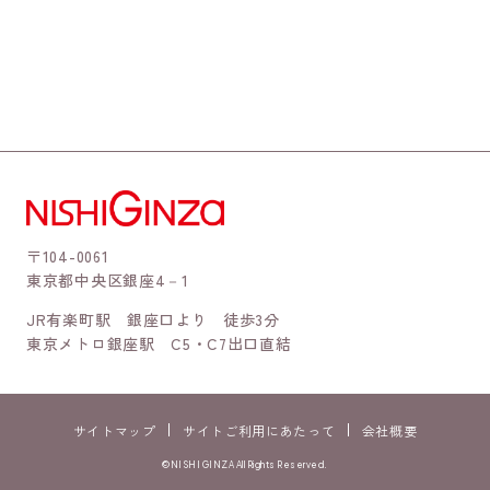
〒104-0061
東京都中央区銀座4－1
JR有楽町駅 銀座口より 徒歩3分
東京メトロ銀座駅 C5・C7出口直結
サイトマップ
サイトご利用にあたって
会社概要
©NISHI GINZA All Rights Reserved.