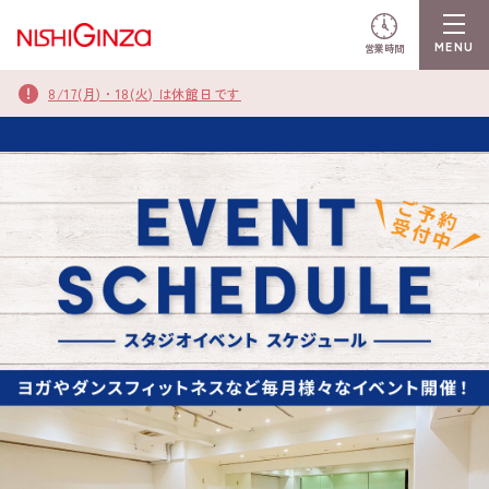
営業時間
8/17(月)・18(火) は休館日です