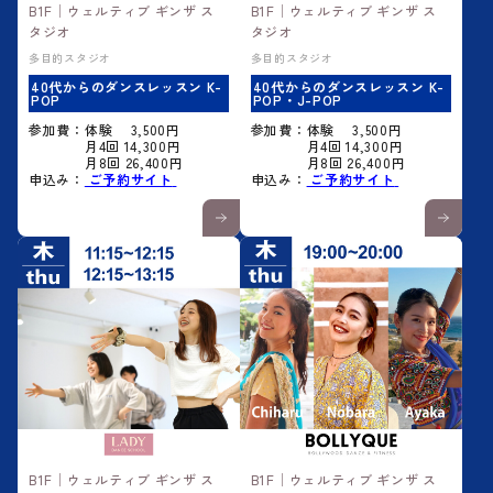
B1F│ウェルティブ ギンザ ス
B1F│ウェルティブ ギンザ ス
タジオ
タジオ
多目的スタジオ
多目的スタジオ
40代からのダンスレッスン K-
40代からのダンスレッスン K-
POP
POP・J-POP
参加費：体験 3,500円
参加費：体験 3,500円
月4回 14,300円
月4回 14,300円
月8回 26,400円
月8回 26,400円
申込み：
ご予約サイト
申込み：
ご予約サイト
B1F│ウェルティブ ギンザ ス
B1F│ウェルティブ ギンザ ス