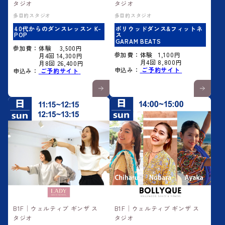
タジオ
タジオ
多目的スタジオ
多目的スタジオ
40代からのダンスレッスン K-
ボリウッドダンス&フィットネ
POP
ス
GARAM BEATS
参加費：体験 3,500円
参加費：体験 1,100円
月4回 14,300円
月4回 8,800円
月8回 26,400円
申込み：
ご予約サイト
申込み：
ご予約サイト
B1F│ウェルティブ ギンザ ス
B1F│ウェルティブ ギンザ ス
タジオ
タジオ