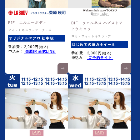
B1F│エルエーボディ
B1F│ウェルネス ハブストア
トウキョウ
フィットネスウェア・グッズ
ヨガ・フィットネスウェア
オリジナルエアロ 初中級
はじめてのヨガホイール
参加費：2,000円
(税込)
申込み：
柴原IR 公式LINE
参加費：2,000円
(税込)
申込み：
ご予約サイト