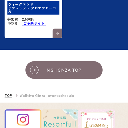
ウィークエンド
リフレッシュ アロマフローヨ
ガ
参加費：2,500円
申込み：
ご予約サイト
NISHIGINZA TOP
TOP
Welltive Ginza_eventschedule