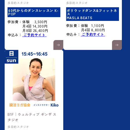
多目的スタジオ
多目的スタジオ
40代からのダンスレッスン K-
ボリウッドダンス&フィットネ
POP
ス
MASLA BEATS
参加費：体験 3,500円
参加費：体験 1,100円
月4回 14,300円
月4回 8,800円
月8回 26,400円
申込み：
ご予約サイト
申込み：
ご予約サイト
B1F│ウェルティブ ギンザ ス
タジオ
多目的スタジオ