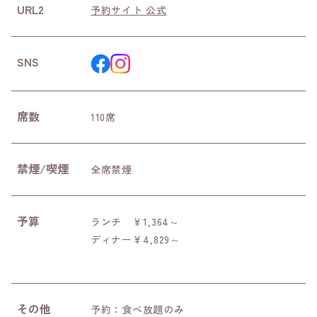
URL2
予約サイト 公式
SNS
席数
110席
禁煙/喫煙
全席禁煙
予算
ランチ ￥1,364～
ディナー￥4,829～
その他
予約：食べ放題のみ