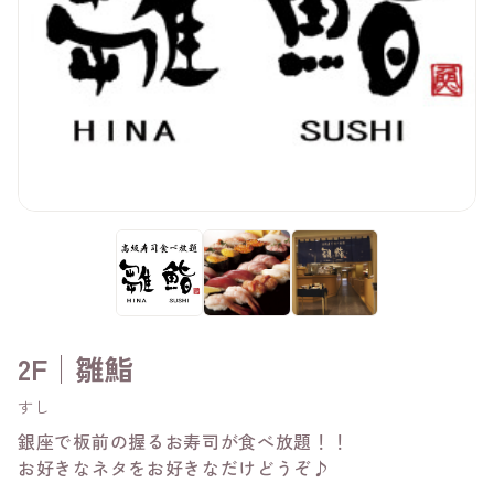
2F│雛鮨
すし
銀座で板前の握るお寿司が食べ放題！！
お好きなネタをお好きなだけどうぞ♪