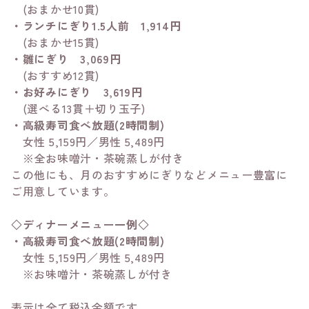
(おまかせ10貫)
・ランチにぎり1.5人前 1,914円
(おまかせ15貫)
・雛にぎり 3,069円
(おすすめ12貫)
・お好みにぎり 3,619円
(選べる13貫＋切り玉子)
・高級寿司食べ放題(2時間制)
女性 5,159円／男性 5,489円
※全お味噌汁・茶碗蒸しが付き
この他にも、月のおすすめにぎりなどメニュー豊富に
ご用意しています。
◇ディナーメニュー一例◇
・高級寿司食べ放題(2時間制)
女性 5,159円／男性 5,489円
※お味噌汁・茶碗蒸しが付き
表示は全て税込金額です