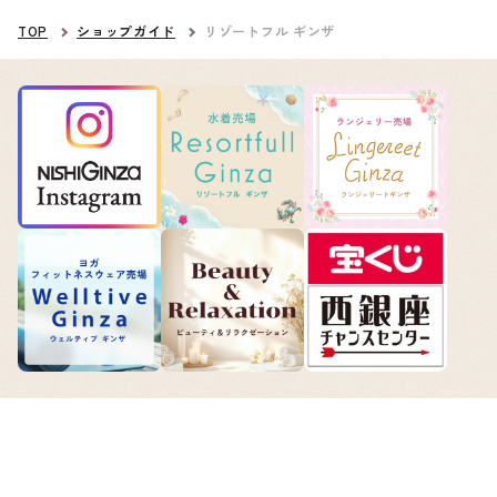
TOP
ショップガイド
リゾートフル ギンザ