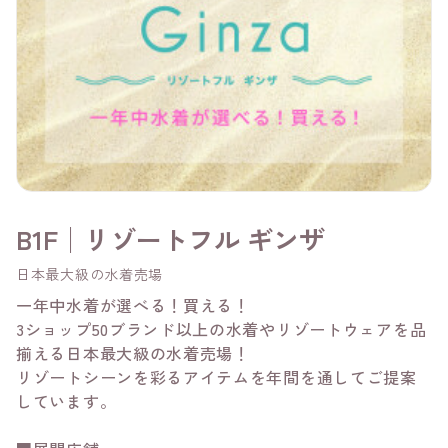
B1F│リゾートフル ギンザ
日本最大級の水着売場
一年中水着が選べる！買える！
3ショップ50ブランド以上の水着やリゾートウェアを品
揃える日本最大級の水着売場！
リゾートシーンを彩るアイテムを年間を通してご提案
しています。