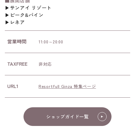
■展開店舗
▶サンアイ リゾート
▶ピーク&パイン
▶レネア
営業時間
11:00～20:00
TAXFREE
非対応
URL1
Resortfull Ginza 特集ページ
ショップガイド一覧